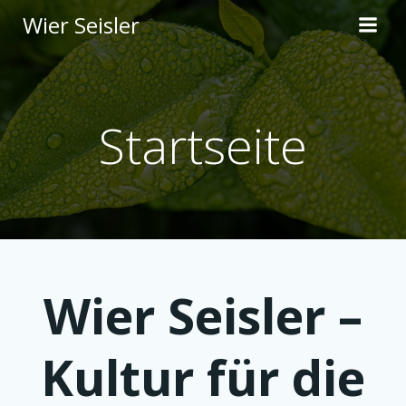
Skip
Wier Seisler
to
content
Startseite
Wier Seisler –
Kultur für die