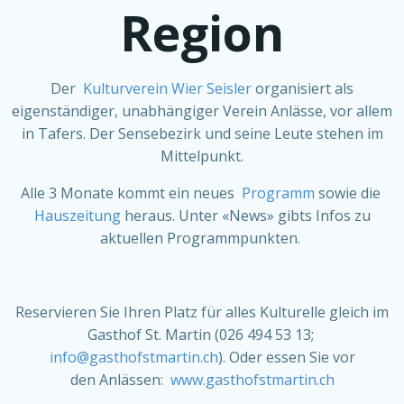
Region
Der
Kulturverein Wier Seisler
organisiert als
eigenständiger, unabhängiger Verein Anlässe, vor allem
in Tafers. Der Sensebezirk und seine Leute stehen im
Mittelpunkt.
Alle 3 Monate kommt ein neues
Programm
sowie die
Hauszeitung
heraus.
Unter «News» gibts Infos zu
aktuellen Programmpunkten.
Reservieren Sie Ihren Platz für alles Kulturelle gleich im
Gasthof St. Martin (026 494 53 13;
info@gasthofstmartin.ch
). Oder essen Sie vor
den Anlässen:
www.gasthofstmartin.ch