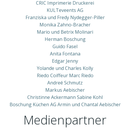
CRIC Imprimerie Druckerei
KULTeveents AG
Franziska und Fredy Nydegger-Piller
Monika Zahno-Bracher
Mario und Betrix Molinari
Herman Boschung
Guido Fasel
Anita Fontana
Edgar Jenny
Yolande und Charles Kolly
Riedo Coiffeur Marc Riedo
Andreé Schmutz
Markus Aebischer
Christinne Ackermann Sabine Kohl
Boschung Küchen AG Armin und Chantal Aebischer
Medienpartner