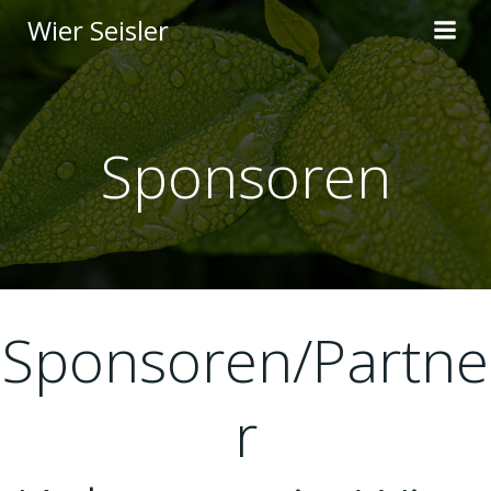
Skip
Wier Seisler
to
content
Sponsoren
Sponsoren/Partne
r