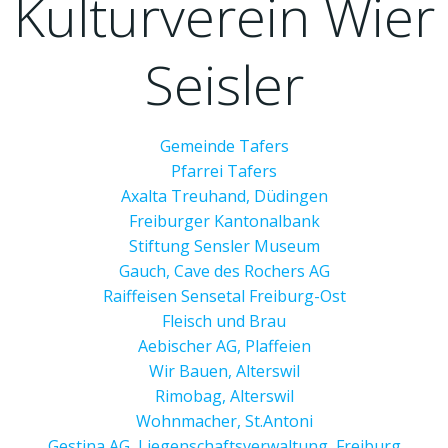
Kulturverein Wier
Seisler
Gemeinde Tafers
Pfarrei Tafers
Axalta Treuhand, Düdingen
Freiburger Kantonalbank
Stiftung Sensler Museum
Gauch, Cave des Rochers AG
Raiffeisen Sensetal Freiburg-Ost
Fleisch und Brau
Aebischer AG, Plaffeien
Wir Bauen, Alterswil
Rimobag, Alterswil
Wohnmacher, St.Antoni
Gestina AG, Liegenschaftsverwaltung, Freiburg